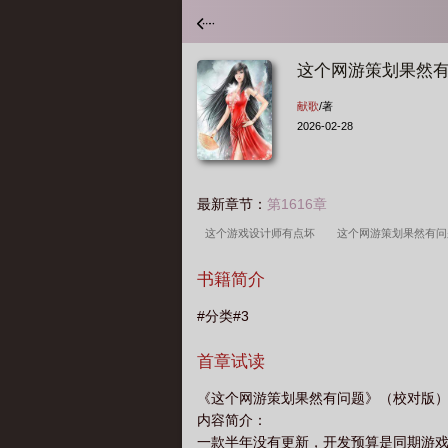
这个网游策划果然
献歌
/著
2026-02-28
最新章节：
第1616章
这个游戏设计师有点坏
这个网游策划果然有问
师
这个网游策划果然有问题TXT
这个网游
书籍简介
英文
这个网游策划果然有问题txt八零电子书
#分类#3
首章试读
《这个网游策划果然有问题》（校对版
内容简介：
一款半年没有更新，开发预算是同期游