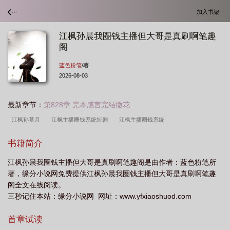
加入书架
江枫孙晨我圈钱主播但大哥是真刷啊笔趣
阁
蓝色粉笔
/著
2026-08-03
最新章节：
第828章 完本感言完结撒花
江枫孙慕月
江枫主播圈钱系统短剧
江枫主播圈钱系统
书籍简介
江枫孙晨我圈钱主播但大哥是真刷啊笔趣阁是由作者：蓝色粉笔所
著，缘分小说网免费提供江枫孙晨我圈钱主播但大哥是真刷啊笔趣
阁全文在线阅读。
三秒记住本站：缘分小说网 网址：www.yfxiaoshuod.com
首章试读