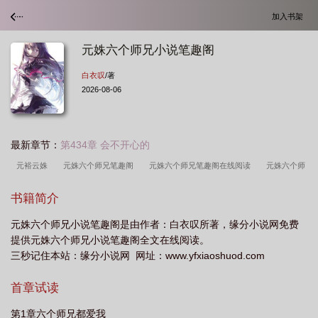
加入书架
元姝六个师兄小说笔趣阁
白衣叹
/著
2026-08-06
最新章节：
第434章 会不开心的
元裕云姝
元姝六个师兄笔趣阁
元姝六个师兄笔趣阁在线阅读
元姝六个师
兄笔趣阁免费阅读
书籍简介
元姝六个师兄小说笔趣阁是由作者：白衣叹所著，缘分小说网免费
提供元姝六个师兄小说笔趣阁全文在线阅读。
三秒记住本站：缘分小说网 网址：www.yfxiaoshuod.com
首章试读
第1章六个师兄都爱我